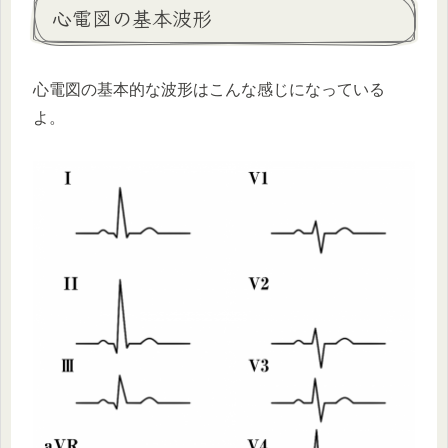
心電図の基本波形
心電図の基本的な波形はこんな感じになっている
よ。