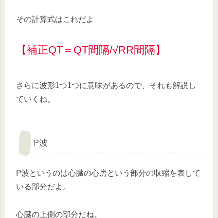
その計算式はこれだよ
【補正QT＝QT間隔/√RR間隔】
さらに波形1つ1つに意味があるので、それも解説し
ていくね。
P波
P波というのは心臓の心房という部分の収縮を表して
いる部分だよ。
心臓の上側の部分だね。