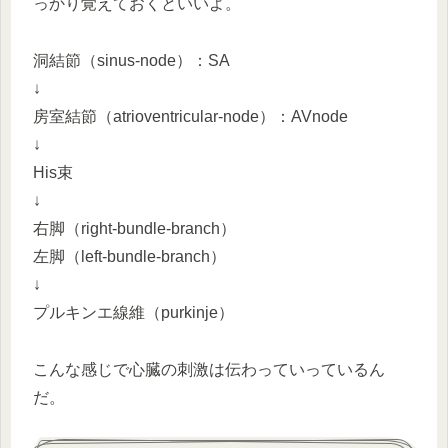
っかり覚えておくといいよ。
洞結節（sinus-node）：SA
↓
房室結節（atrioventricular-node）：AVnode
↓
His束
↓
右脚（right-bundle-branch）
左脚（left-bundle-branch）
↓
プルキンエ線維（purkinje）
こんな感じで心臓の刺激は伝わっていっているん
だ。