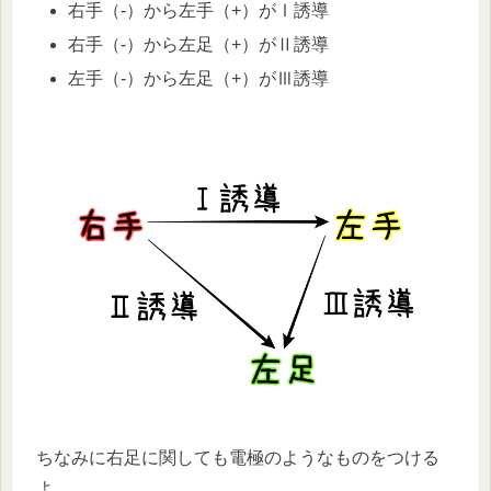
右手（-）から左手（+）がⅠ誘導
右手（-）から左足（+）がⅡ誘導
左手（-）から左足（+）がⅢ誘導
ちなみに右足に関しても電極のようなものをつける
よ。