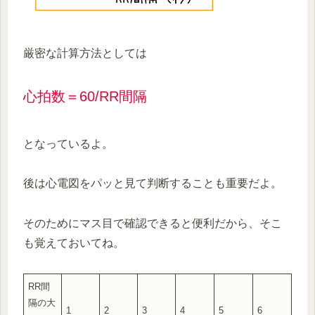
厳密な計算方法としては
心拍数＝60/RR間隔
となっているよ。
後は心電図をパッと見て判断することも重要だよ。
そのためにマス目で確認できると便利だから、そこ
も覚えておいてね。
RR間
隔の大
1
2
3
4
5
6