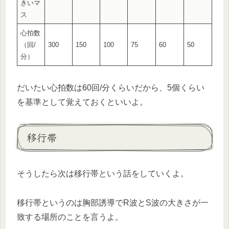
きいマ
ス
心拍数
（回/
300
150
100
75
60
50
分）
だいたい心拍数は60回/分くらいだから、5個くらい
を基準として覚えておくといいよ。
移行帯
そうしたら次は移行帯という話をしていくよ。
移行帯というのは胸部誘導でR波とS波の大きさが一
致する場所のことを言うよ。