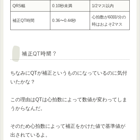
QRS幅
0.10秒未満
1/2マス以内
心拍数が60回/分の
補正QT時間
0.36〜0.44秒
時はおよそ2マス
補正QT時間？
ちなみにQTが補正というものになっているのに気付
いたかな？
この理由はQTは心拍数によって数値が変わってしま
うからなんだ。
そのため心拍数によって補正をかけた値で基準値が
出されているよ。