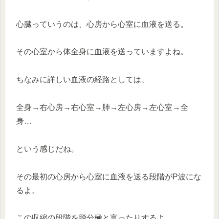
心臓っていうのは、心房から心室に血液を送る。
その心室から体全身に血液を送っていますよね。
ちなみに詳しい血液の経路としては、
全身→右心房→右心室→肺→左心房→左心室→全
身…
という感じだね。
その最初の心房から心室に血液を送る段階がP波にな
るよ。
この収縮の段階を脱分極と言ったりするよ。