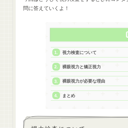
問に答えていくよ！
視力検査について
裸眼視力と矯正視力
裸眼視力が必要な理由
まとめ