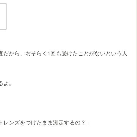
。
査だから、おそらく1回も受けたことがないという人
るよ。
トレンズをつけたまま測定するの？」