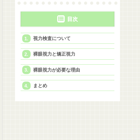
目次
視力検査について
裸眼視力と矯正視力
裸眼視力が必要な理由
まとめ