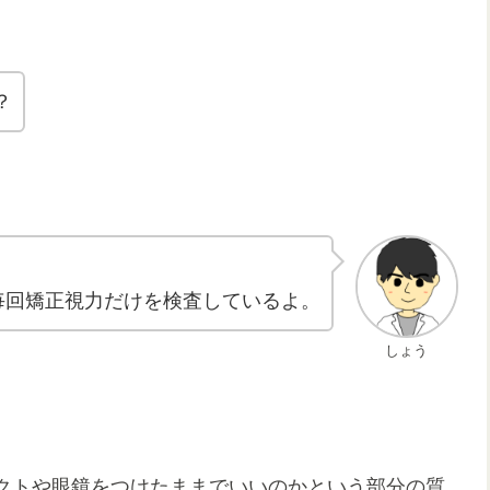
？
毎回矯正視力だけを検査しているよ。
しょう
クトや眼鏡をつけたままでいいのかという部分の質