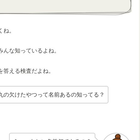
くね。
みんな知っているよね。
を答える検査だよね。
丸の欠けたやつって名前あるの知ってる？