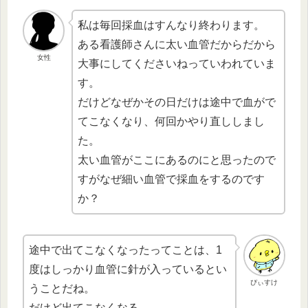
私は毎回採血はすんなり終わります。
ある看護師さんに太い血管だからだから
女性
大事にしてくださいねっていわれていま
す。
だけどなぜかその日だけは途中で血がで
てこなくなり、何回かやり直ししまし
た。
太い血管がここにあるのにと思ったので
すがなぜ細い血管で採血をするのです
か？
途中で出てこなくなったってことは、1
度はしっかり血管に針が入っているとい
ぴぃすけ
うことだね。
だけど出てこなくなる。