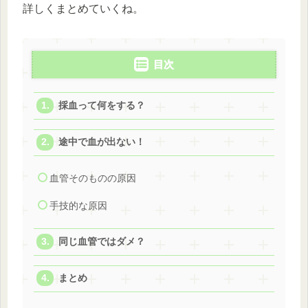
詳しくまとめていくね。
目次
採血って何をする？
途中で血が出ない！
血管そのものの原因
手技的な原因
同じ血管ではダメ？
まとめ