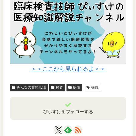
＞＞ここから見られるよ＜＜
みんなの質問広場
検査
採血
採血
ぴぃすけをフォローする