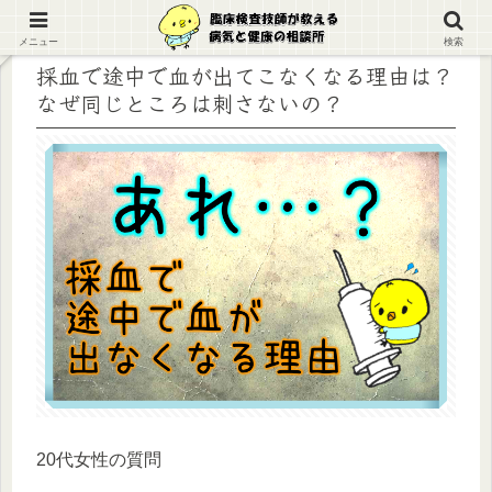
メニュー
検索
採血で途中で血が出てこなくなる理由は？
なぜ同じところは刺さないの？
20代女性の質問