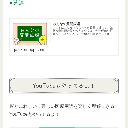
●関連
みんなの質問広場
ここではみんなからもらった質問に対して、臨
床検査技師の僕が答えていくよ。ただ僕はお医
者さんじゃないから、一個人の意見として参考
にしてもらえると嬉しいかな。。もし症状があ
る場合には、早めに医療機関に受診をしてね。
psuken-opp.com
YouTubeもやってるよ！
僕とにわじいで難しい医療用語を楽しく理解できる
YouTubeもやってるよ！