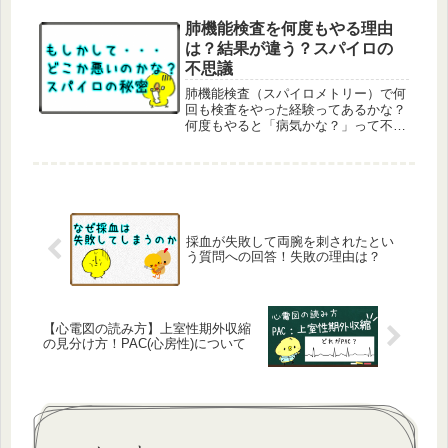
ったから詳しくまとめたよ。
肺機能検査を何度もやる理由
は？結果が違う？スパイロの
不思議
肺機能検査（スパイロメトリー）で何
回も検査をやった経験ってあるかな？
何度もやると「病気かな？」って不安
になるよね。ここでは肺機能検査を複
数回行う理由をしっかりまとめていく
ね。
採血が失敗して両腕を刺されたとい
う質問への回答！失敗の理由は？
【心電図の読み方】上室性期外収縮
の見分け方！PAC(心房性)について