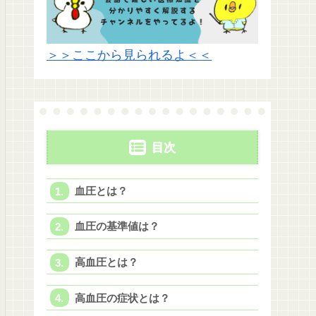
＞＞ここから見られるよ＜＜
目次
血圧とは？
血圧の基準値は？
高血圧とは？
高血圧の症状とは？