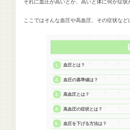
それに血圧が高いとか、高いと体に何か症状
ここではそんな血圧や高血圧、その症状など
血圧とは？
血圧の基準値は？
高血圧とは？
高血圧の症状とは？
血圧を下げる方法は？