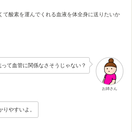
くて酸素を運んでくれる血液を体全身に送りたいか
抗って血管に関係なさそうじゃない？
お姉さん
かりやすいよ。