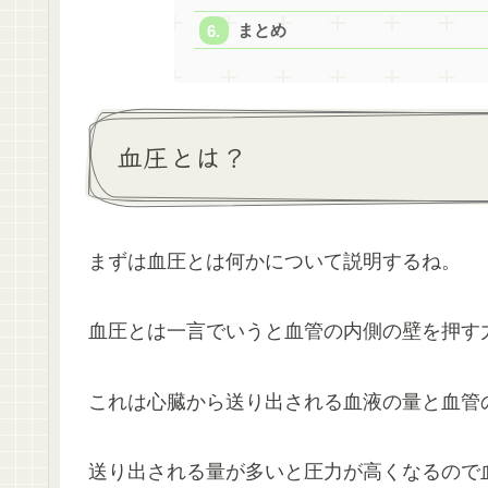
まとめ
血圧とは？
まずは血圧とは何かについて説明するね。
血圧とは一言でいうと血管の内側の壁を押す
これは心臓から送り出される血液の量と血管
送り出される量が多いと圧力が高くなるので