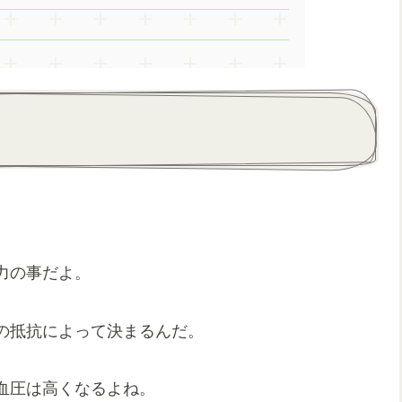
力の事だよ。
の抵抗によって決まるんだ。
血圧は高くなるよね。