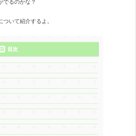
がでるのかな？
について紹介するよ。
目次