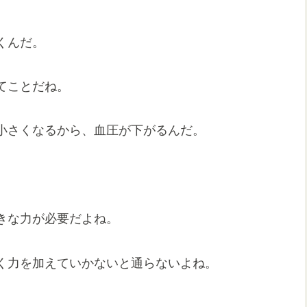
くんだ。
てことだね。
小さくなるから、血圧が下がるんだ。
きな力が必要だよね。
く力を加えていかないと通らないよね。