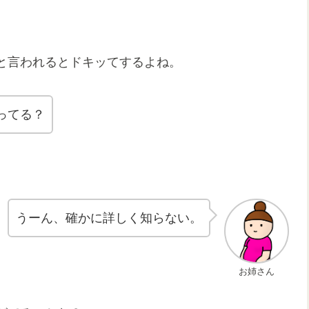
と言われるとドキッてするよね。
ってる？
うーん、確かに詳しく知らない。
お姉さん