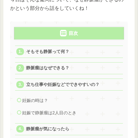
かという部分から話をしていくね！
目次
そもそも静脈って何？
静脈瘤はなぜできる？
立ち仕事や妊娠などでできやすいの？
妊娠の時は？
妊娠で静脈瘤は2人目のとき
静脈瘤が気になったら