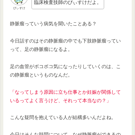
臨床検査技師のぴぃすけだよ。
ぴぃすけ
静脈瘤っていう病気を聞いたことある？
今日話すのはその静脈瘤の中でも下肢静脈瘤ってい
って、足の静脈瘤になるよ。
足の血管がボコボコ気になったりしていくのは、こ
の静脈瘤というものなんだ。
「なってしまう原因に立ち仕事とか妊娠が関係して
いるってよく言うけど、それって本当なの？」
こんな疑問を抱えている人が結構多いんだよね。
今日はそんな疑問について、なぜ静脈瘤ができるの