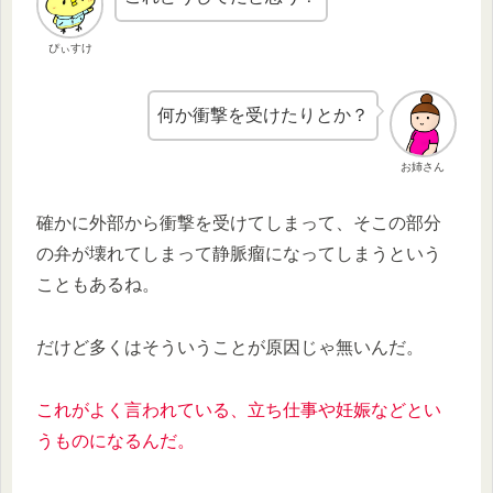
ぴぃすけ
何か衝撃を受けたりとか？
お姉さん
確かに外部から衝撃を受けてしまって、そこの部分
の弁が壊れてしまって静脈瘤になってしまうという
こともあるね。
だけど多くはそういうことが原因じゃ無いんだ。
これがよく言われている、立ち仕事や妊娠などとい
うものになるんだ。