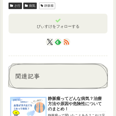
さ行
病気
静脈瘤
ぴぃすけをフォローする
関連記事
静脈瘤ってどんな病気？治療
方法や原因や危険性について
のまとめ！
静脈瘤って聞いたことある？これは足