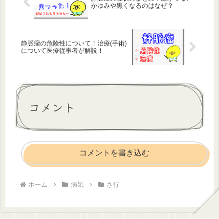
かゆみや黒くなるのはなぜ？
静脈瘤の危険性について！治療(手術)
について医療従事者が解説！
コメント
コメントを書き込む
ホーム
病気
さ行