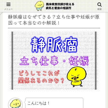
メニュー
検索
静脈瘤はなぜできる？立ち仕事や妊娠が原
因って本当なのか解説！
こんにちは！