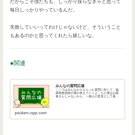
だからこそ僕たちも、しっかり採らなきゃと思って
毎日しっかりやっているんだ。
失敗していいってわけじゃないけど、そういうこと
もあるのかと思ってくれたら嬉しいな。
●関連
みんなの質問広場
ここではみんなからもらった質問に対して、臨
床検査技師の僕が答えていくよ。ただ僕はお医
者さんじゃないから、一個人の意見として参考
にしてもらえると嬉しいかな。。もし症状があ
る場合には、早めに医療機関に受診をしてね。
psuken-opp.com