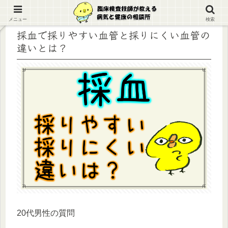
メニュー
検索
採血で採りやすい血管と採りにくい血管の
違いとは？
20代男性の質問