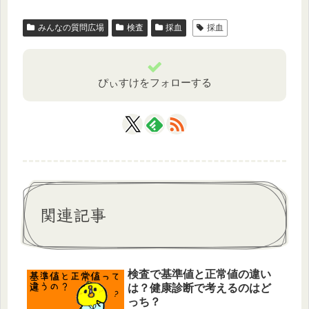
みんなの質問広場
検査
採血
採血
ぴぃすけをフォローする
関連記事
検査で基準値と正常値の違い
は？健康診断で考えるのはど
っち？