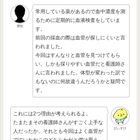
常用している薬があるので血中濃度を測
るために定期的に血液検査をしていま
男性
す。
前回の採血の際は血管が探しにくいと言
われました。
今回はすんなりと血管を見つけてもら
い、しかも採りやすい血管だと看護師さ
んに言われました。体型が変わった訳で
もないのに何故違うんだろうかと疑問で
す。
これには2つ理由が考えられるよ。
たまたまその看護師さんがすごく上手な
ぴぃすけ
人だったか、それとも今回はよく血管が
でていたかこのどちらかだと僕は思う