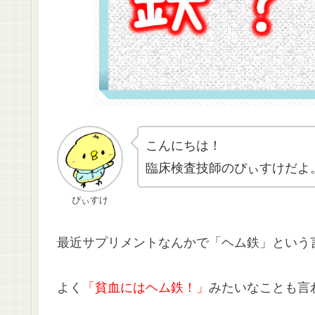
こんにちは！
臨床検査技師のぴぃすけだよ
ぴぃすけ
最近サプリメントなんかで「ヘム鉄」という
よく
「貧血にはヘム鉄！」
みたいなことも言