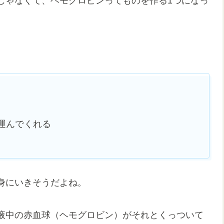
じゃなくて、ヘモグロビンってものを作る1つになっ
運んでくれる
身にいきそうだよね。
液中の赤血球（ヘモグロビン）がそれとくっついて