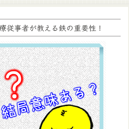
療従事者が教える鉄の重要性！