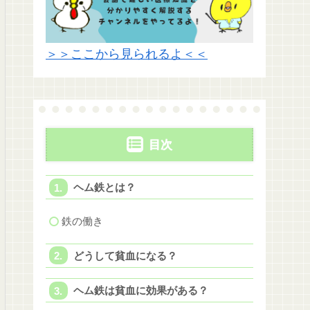
＞＞ここから見られるよ＜＜
目次
ヘム鉄とは？
鉄の働き
どうして貧血になる？
ヘム鉄は貧血に効果がある？