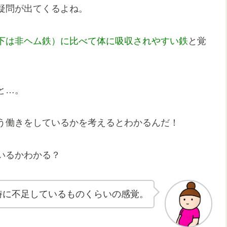
疑問が出てくるよね。
下は非ヘム鉄）に比べて体に吸収されやすい鉄
と覚
と…。
う働きをしているかを考えるとわかるんだ！
いるかわかる？
時に不足しているものくらいの感覚。