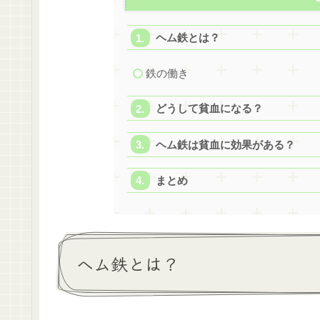
ヘム鉄とは？
鉄の働き
どうして貧血になる？
ヘム鉄は貧血に効果がある？
まとめ
ヘム鉄とは？