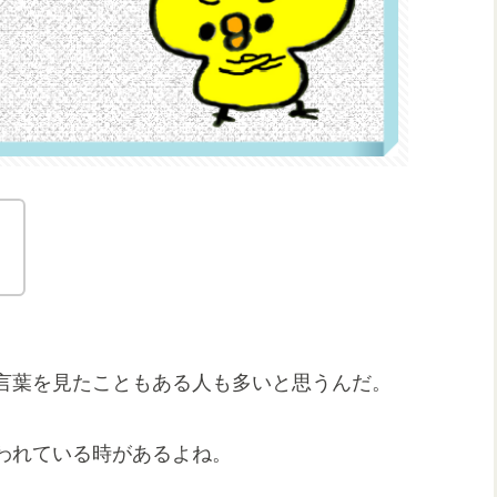
。
言葉を見たこともある人も多いと思うんだ。
われている時があるよね。