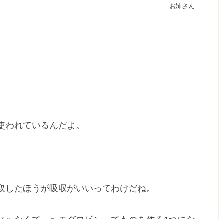
お姉さん
使われているんだよ。
取したほうが吸収がいいってわけだね。