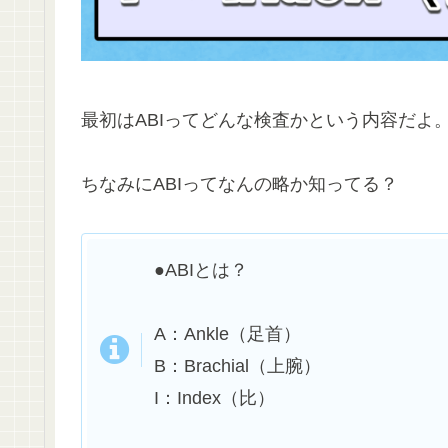
最初はABIってどんな検査かという内容だよ
ちなみにABIってなんの略か知ってる？
●ABIとは？
A：Ankle（足首）
B：Brachial（上腕）
I：Index（比）