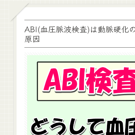
ABI(血圧脈波検査)は動脈硬
原因