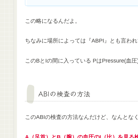
この略になるんだよ。
ちなみに場所によっては『ABPI』とも言わ
このBとIの間に入っている PはPressure(
ABIの検査の方法
このABIの検査の方法なんだけど、なんとな
A（足首）とB（腕）の血圧のI（比）を見る