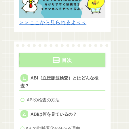
＞＞ここから見られるよ＜＜
目次
ABI（血圧脈波検査）とはどんな検
査？
ABIの検査の方法
ABIは何を見ているの？
ABIで動脈硬化が分かる理由