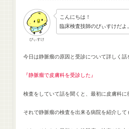
こんにちは！
臨床検査技師のぴぃすけだよ
ぴぃすけ
今日は静脈瘤の原因と受診について詳しく話
『静脈瘤で皮膚科を受診した』
検査をしていて話を聞くと、最初に皮膚科に
それで静脈瘤の検査を出来る病院を紹介して