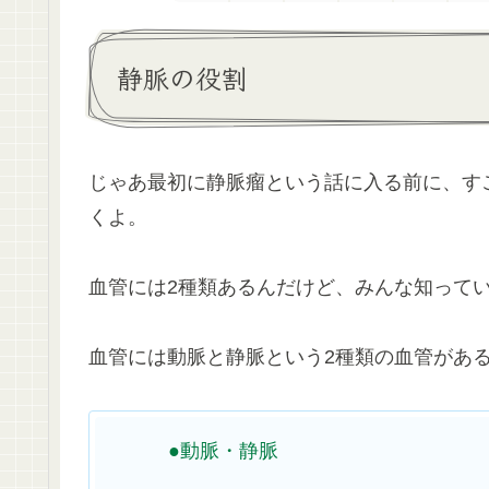
静脈の役割
じゃあ最初に静脈瘤という話に入る前に、す
くよ。
血管には2種類あるんだけど、みんな知って
血管には動脈と静脈という2種類の血管があ
●動脈・静脈