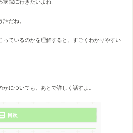
る病院に行きたいよね。
う話だね。
こっているのかを理解すると、すごくわかりやすい
のかについても、あとで詳しく話すよ。
目次