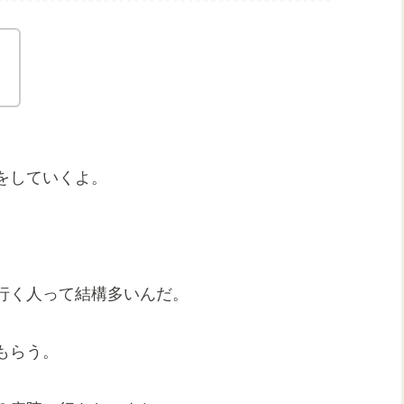
。
をしていくよ。
行く人って結構多いんだ。
もらう。