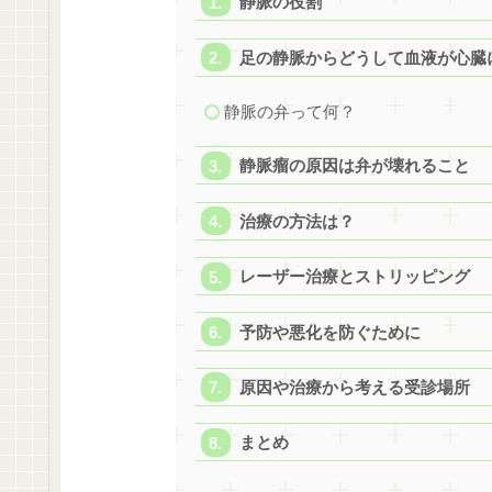
静脈の役割
足の静脈からどうして血液が心臓
静脈の弁って何？
静脈瘤の原因は弁が壊れること
治療の方法は？
レーザー治療とストリッピング
予防や悪化を防ぐために
原因や治療から考える受診場所
まとめ