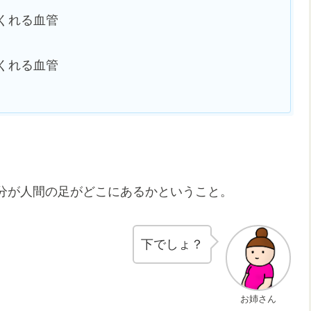
くれる血管
くれる血管
分が人間の足がどこにあるかということ。
下でしょ？
お姉さん