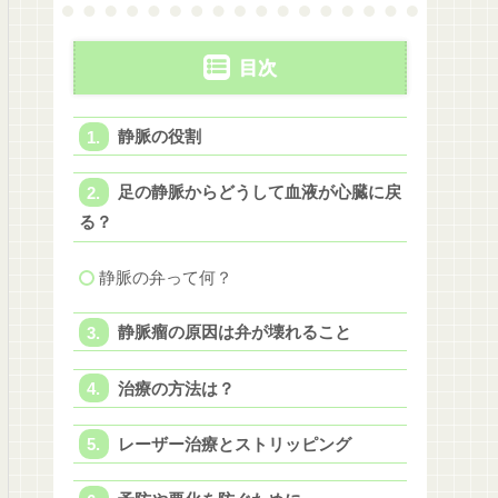
目次
静脈の役割
足の静脈からどうして血液が心臓に戻
る？
静脈の弁って何？
静脈瘤の原因は弁が壊れること
治療の方法は？
レーザー治療とストリッピング