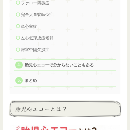
ファロー四徴症
完全大血管転位症
単心室症
左心低形成症候群
房室中隔欠損症
胎児心エコーで分からないこともある
まとめ
胎児心エコーとは？