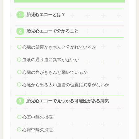
胎児心エコーとは？
胎児心エコーで分かること
心臓の部屋がきちんと分かれているか
血液の通り道に異常がないか
心臓の弁がきちんと動いているか
心臓から出る太い血管の位置に異常がないか
胎児心エコーで見つかる可能性がある病気
心室中隔欠損症
心房中隔欠損症