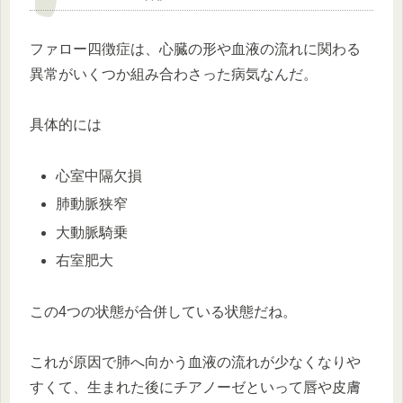
ファロー四徴症は、心臓の形や血液の流れに関わる
異常がいくつか組み合わさった病気なんだ。
具体的には
心室中隔欠損
肺動脈狭窄
大動脈騎乗
右室肥大
この4つの状態が合併している状態だね。
これが原因で肺へ向かう血液の流れが少なくなりや
すくて、生まれた後にチアノーゼといって唇や皮膚