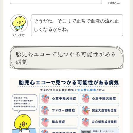
お姉さん
そうだね。そこまで正常で血液の流れ正
しくなるからね。
ぴぃすけ
胎児心エコーで見つかる可能性がある
病気