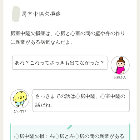
房室中隔欠損症
房室中隔欠損症は、心房と心室の間の壁や弁の作り
に異常がある病気なんだよ。
あれ？これってさっきも出てなかった？
お姉さん
さっきまでの話は心房中隔、心室中隔の
話だね。
ぴぃすけ
心房中隔欠損：右心房と左心房の間の異常がある