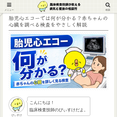
メニュー
検索
胎児心エコーでは何が分かる？赤ちゃんの
心臓を調べる検査をやさしく解説
こんにちは！
臨床検査技師のぴぃすけだよ。
ぴぃすけ