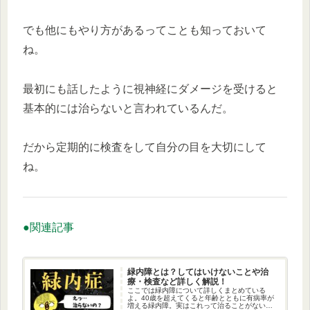
でも他にもやり方があるってことも知っておいて
ね。
最初にも話したように視神経にダメージを受けると
基本的には治らないと言われているんだ。
だから定期的に検査をして自分の目を大切にして
ね。
●関連記事
緑内障とは？してはいけないことや治
療・検査など詳しく解説！
ここでは緑内障について詳しくまとめている
よ。40歳を超えてくると年齢とともに有病率が
増える緑内障。実はこれって治ることがないん