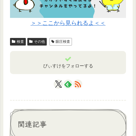
＞＞ここから見られるよ＜＜
検査
その他
眼圧検査
ぴぃすけをフォローする
関連記事