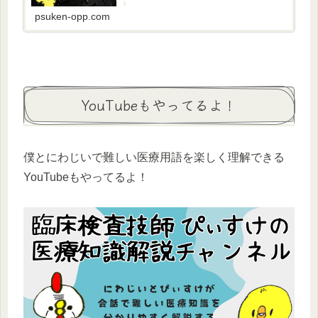
だ…そんな緑内障について検査や治療。なって
しまった時にやっていけないことなどをしっか
psuken-opp.com
りまとめたよ。
YouTubeもやってるよ！
僕とにわじいで難しい医療用語を楽しく理解できる
YouTubeもやってるよ！