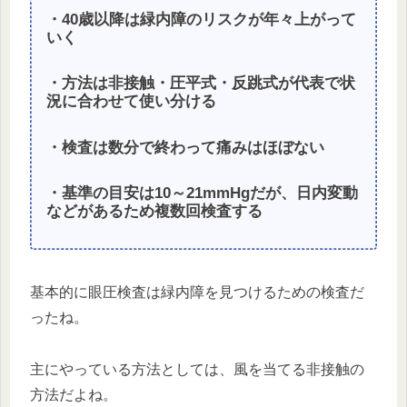
・40歳以降は緑内障のリスクが年々上がって
いく
・方法は非接触・圧平式・反跳式が代表で状
況に合わせて使い分ける
・検査は数分で終わって痛みはほぼない
・基準の目安は10～21mmHgだが、日内変動
などがあるため複数回検査する
基本的に眼圧検査は緑内障を見つけるための検査だ
ったね。
主にやっている方法としては、風を当てる非接触の
方法だよね。