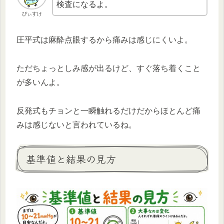
検査になるよ。
ぴぃすけ
圧平式は麻酔点眼するから痛みは感じにくいよ。
ただちょっとしみ感が出るけど、すぐ落ち着くこと
が多いんよ。
反発式もチョンと一瞬触れるだけだからほとんど痛
みは感じないと言われているね。
基準値と結果の見方