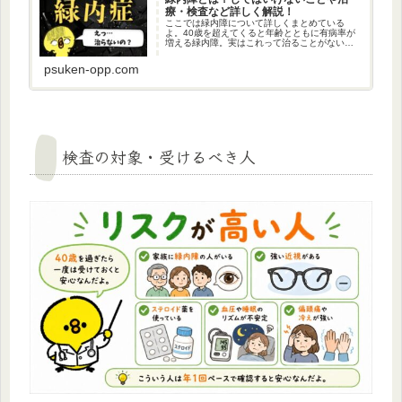
療・検査など詳しく解説！
ここでは緑内障について詳しくまとめている
よ。40歳を超えてくると年齢とともに有病率が
増える緑内障。実はこれって治ることがないん
だ…そんな緑内障について検査や治療。なって
しまった時にやっていけないことなどをしっか
psuken-opp.com
りまとめたよ。
検査の対象・受けるべき人