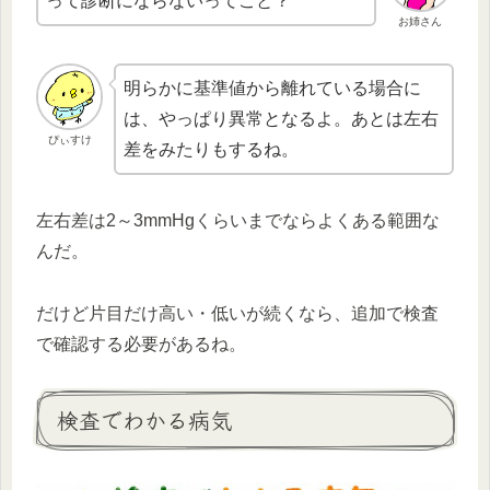
って診断にならないってこと？
お姉さん
明らかに基準値から離れている場合に
は、やっぱり異常となるよ。あとは左右
ぴぃすけ
差をみたりもするね。
左右差は2～3mmHgくらいまでならよくある範囲な
んだ。
だけど片目だけ高い・低いが続くなら、追加で検査
で確認する必要があるね。
検査でわかる病気