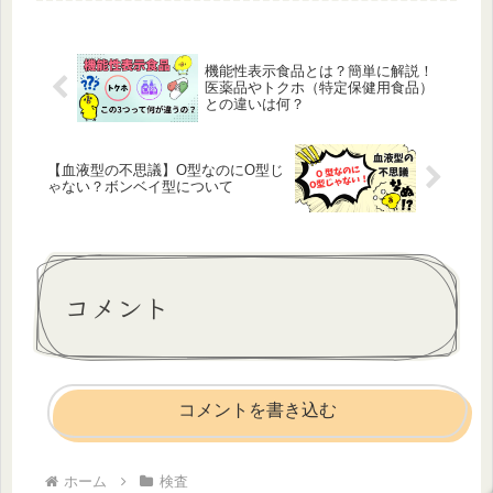
査技師が主にやっている検査。放射線
を使って行う放射線技師さんが行う検
査...
機能性表示食品とは？簡単に解説！
医薬品やトクホ（特定保健用食品）
との違いは何？
【血液型の不思議】O型なのにO型じ
ゃない？ボンベイ型について
コメント
コメントを書き込む
ホーム
検査