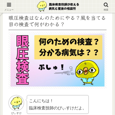
メニュー
検索
眼圧検査はなんのためにやる？風を当てる
目の検査で何がわかる？
こんにちは！
臨床検査技師のぴぃすけだよ。
ぴぃすけ