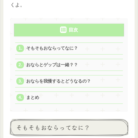
くよ。
目次
そもそもおならってなに？
おならとゲップは一緒？？
おならを我慢するとどうなるの？
まとめ
そもそもおならってなに？