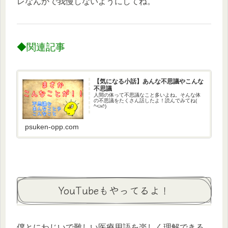
レなんかで我慢しないようにしてね。
◆関連記事
【気になる小話】あんな不思議やこんな
不思議
人間の体って不思議なこと多いよね。そんな体
の不思議をたくさん話したよ！読んでみてね(
^˂̵˃̶^)
psuken-opp.com
YouTubeもやってるよ！
僕とにわじいで難しい医療用語を楽しく理解できる