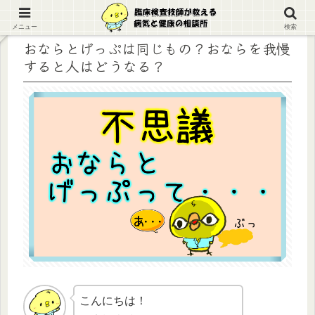
メニュー
検索
おならとげっぷは同じもの？おならを我慢
すると人はどうなる？
こんにちは！