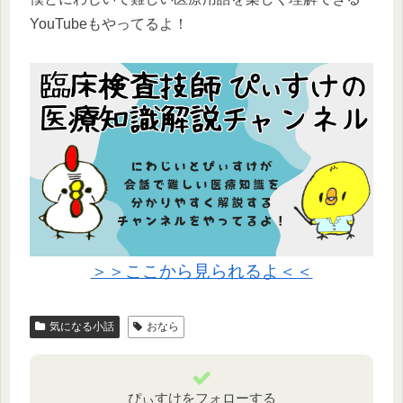
YouTubeもやってるよ！
＞＞ここから見られるよ＜＜
気になる小話
おなら
ぴぃすけをフォローする