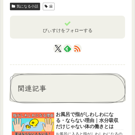
気になる小話
歯
ぴぃすけをフォローする
関連記事
お風呂で指がしわしわにな
る・ならない理由｜水分吸収
だけじゃない体の働きとは
お風呂に入ると指がしわしわになるの