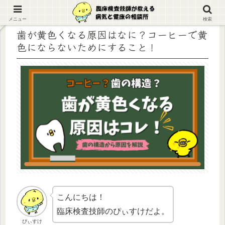
メニュー
検索
歯が黄色くなる原因はなに？コーヒーで黄
色にならないためにすること！
こんにちは！
臨床検査技師のぴぃすけだよ。
ぴぃすけ