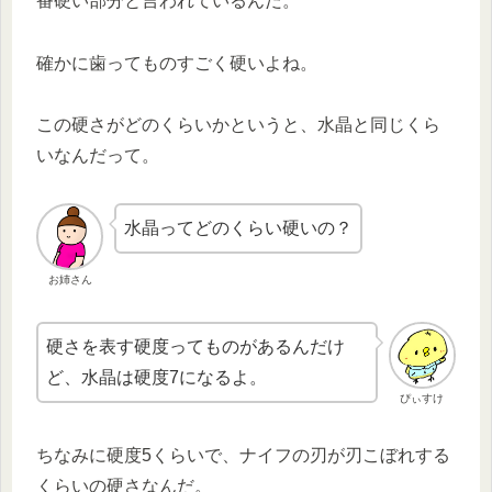
番硬い部分と言われているんだ。
確かに歯ってものすごく硬いよね。
この硬さがどのくらいかというと、水晶と同じくら
いなんだって。
水晶ってどのくらい硬いの？
お姉さん
硬さを表す硬度ってものがあるんだけ
ど、水晶は硬度7になるよ。
ぴぃすけ
ちなみに硬度5くらいで、ナイフの刃が刃こぼれする
くらいの硬さなんだ。