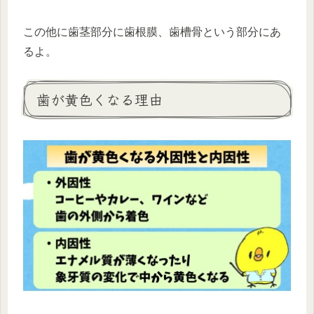
この他に歯茎部分に歯根膜、歯槽骨という部分にあ
るよ。
歯が黄色くなる理由