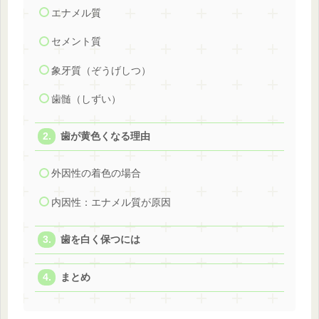
エナメル質
セメント質
象牙質（ぞうげしつ）
歯髄（しずい）
歯が黄色くなる理由
外因性の着色の場合
内因性：エナメル質が原因
歯を白く保つには
まとめ