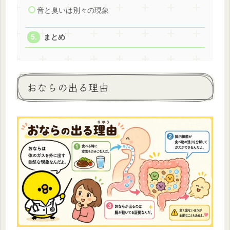
音と臭いは別々の現象
まとめ
おならの出る理由