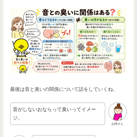
最後は音と臭いの関係について話をしていくね。
音がしないおならって臭いってイメー
ジ。
お姉さん