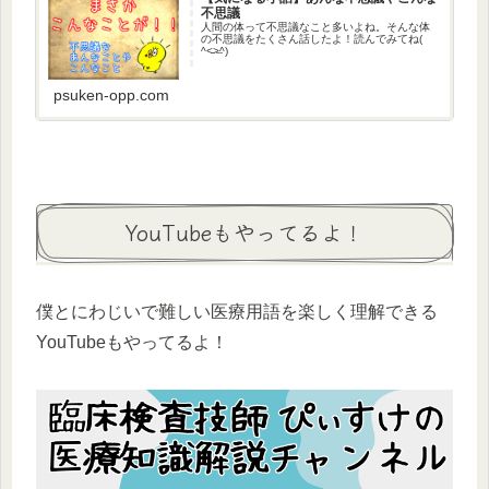
不思議
人間の体って不思議なこと多いよね。そんな体
の不思議をたくさん話したよ！読んでみてね(
^˂̵˃̶^)
psuken-opp.com
YouTubeもやってるよ！
僕とにわじいで難しい医療用語を楽しく理解できる
YouTubeもやってるよ！