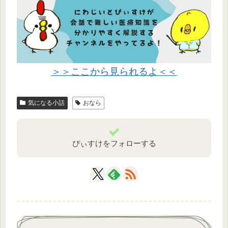
＞＞ここから見られるよ＜＜
気になる小話
おなら
ぴぃすけをフォローする