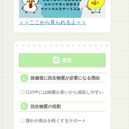
＞＞ここから見られるよ＜＜
目次
抜歯後に抗生物質が必要になる理由
口の中には細菌が多いから感染しやすい
抗生物質の役割
腫れや痛みを軽くするサポート