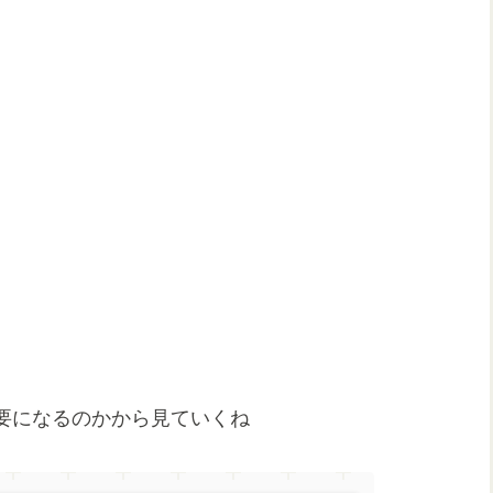
。
要になるのかから見ていくね