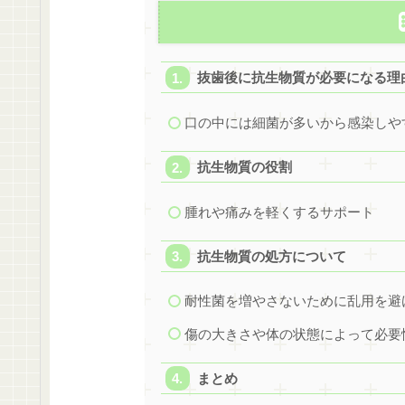
抜歯後に抗生物質が必要になる理
口の中には細菌が多いから感染しや
抗生物質の役割
腫れや痛みを軽くするサポート
抗生物質の処方について
耐性菌を増やさないために乱用を避
傷の大きさや体の状態によって必要
まとめ