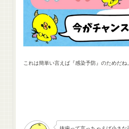
これは簡単い言えば『感染予防』のためだね
抜歯って言っちゃえば小さな