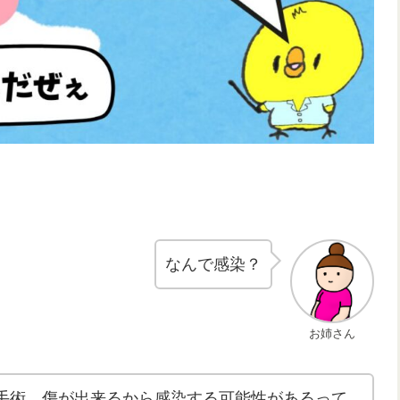
。
なんで感染？
お姉さん
手術、傷が出来るから感染する可能性があるって